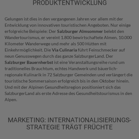
PRODUKTENTWICKLUNG
Gelungen ist dies in den vergangenen Jahren vor allem mit der
Entwicklung von innovativen touristischen Angeboten. Nur einige
erfolgreiche Beispiele: Der
Salzburger Almsommer
belebt den
Wandertourismus, er vereint 1.800 bewirtschaftete Almen, 10.000
Kilometer Wanderwege und mehr als 500 Hütten mit
Einkehrmöglichkeit. Die
Via Culinaria
führt Feinschmecker auf
neun Genusswegen durch das ganze SalzburgerLand. Der
Salzburger Bauernherbst
ist eine Veranstaltungsreihe rund um
traditionelles Brauchtum, echtes Handwerk und bäuerlich-
regionale Kulinarik in 72 Salzburger Gemeinden und verlängert die
touristische Sommersaison erfolgreich bis in den Oktober hinein.
Und mit der Alpinen Gesundheitsregion positioniert sich das
SalzburgerLand als erste Adresse des Gesundheitstourismus in den
Alpen.
MARKETING: INTERNATIONALISIERUNGS-
STRATEGIE TRÄGT FRÜCHTE