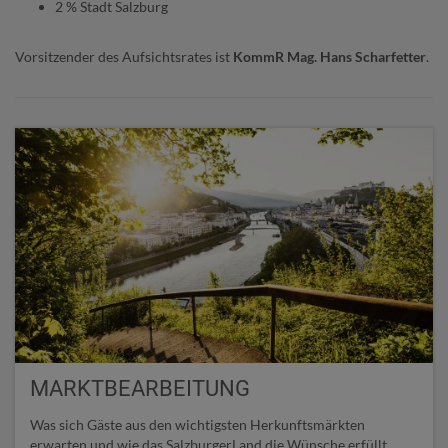
2 % Stadt Salzburg
Vorsitzender des Aufsichtsrates ist
KommR
Mag. Hans Scharfetter
.
MARKTBEARBEITUNG
Was sich Gäste aus den wichtigsten Herkunftsmärkten
erwarten und wie das SalzburgerLand die Wünsche erfüllt.