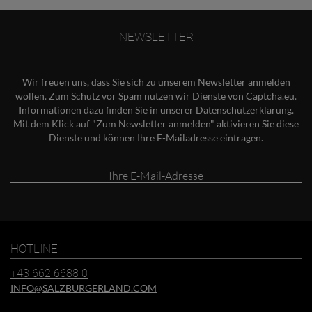
NEWSLETTER
Wir freuen uns, dass Sie sich zu unserem Newsletter anmelden
wollen. Zum Schutz vor Spam nutzen wir Dienste von Captcha.eu.
Informationen dazu finden Sie in unserer
Datenschutzerklärung
.
Mit dem Klick auf "Zum Newsletter anmelden" aktivieren Sie diese
Dienste und können Ihre E-Mailadresse eintragen.
Ihre
E-
Mail-
Adresse
HOTLINE
+43 662 6688 0
INFO@SALZBURGERLAND.COM