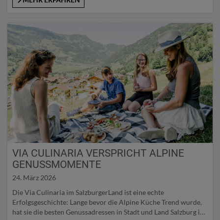
aus traditioneller Gasthausküche und mehrfach ausgezeichneter
Spitzengastronomie: Das Restaurant „K1326“ hat erst kürzlich
wieder einen…
VIA CULINARIA VERSPRICHT ALPINE
GENUSSMOMENTE
24. März 2026
Die Via Culinaria im SalzburgerLand ist eine echte
Erfolgsgeschichte: Lange bevor die Alpine Küche Trend wurde,
hat sie die besten Genussadressen in Stadt und Land Salzburg in