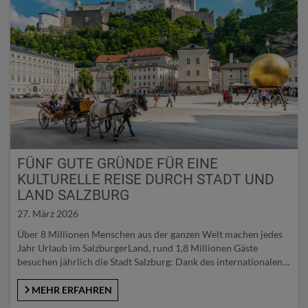
FÜNF GUTE GRÜNDE FÜR EINE
KULTURELLE REISE DURCH STADT UND
LAND SALZBURG
27. März 2026
Über 8 Millionen Menschen aus der ganzen Welt machen jedes
Jahr Urlaub im SalzburgerLand, rund 1,8 Millionen Gäste
besuchen jährlich die Stadt Salzburg: Dank des internationalen
Kunst- und Kulturangebots, der spannenden Historie und der
weltbekannten Persönlichkeiten sind Stadt und Land Salzburg
MEHR ERFAHREN
ein echter Sehnsuchtsort für Ästheten, Musikliebhaber und