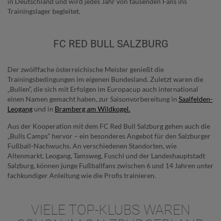
in Deutschland und wird jedes Jahr von tausenden Fans ins
Trainingslager begleitet.
FC RED BULL SALZBURG
Der zwölffache österreichische Meister genießt die
Trainingsbedingungen im eigenen Bundesland. Zuletzt waren die
„Bullen“, die sich mit Erfolgen im Europacup auch international
einen Namen gemacht haben, zur Saisonvorbereitung in
Saalfelden-
Leogang
und in
Bramberg am Wildkogel.
Aus der Kooperation mit dem FC Red Bull Salzburg gehen auch die
„Bulls Camps“ hervor – ein besonderes Angebot für den Salzburger
Fußball-Nachwuchs. An verschiedenen Standorten, wie
Altenmarkt, Leogang, Tamsweg, Fuschl und der Landeshauptstadt
Salzburg, können junge Fußballfans zwischen 6 und 14 Jahren unter
fachkundiger Anleitung wie die Profis trainieren.
VIELE TOP-KLUBS WAREN