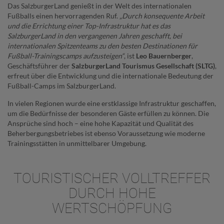
Das SalzburgerLand genießt in der Welt des internationalen
Fußballs einen hervorragenden Ruf.
„Durch konsequente Arbeit
und die Errichtung einer Top-Infrastruktur hat es das
SalzburgerLand in den vergangenen Jahren geschafft, bei
internationalen Spitzenteams zu den besten Destinationen für
Fußball-Trainingscamps aufzusteigen“
, ist
Leo Bauernberger
,
Geschäftsführer der
SalzburgerLand Tourismus Gesellschaft (SLTG)
,
erfreut über die Entwicklung und die internationale Bedeutung der
Fußball-Camps im SalzburgerLand.
In vielen Regionen wurde eine erstklassige Infrastruktur geschaffen,
um die Bedürfnisse der besonderen Gäste erfüllen zu können. Die
Ansprüche sind hoch – eine hohe Kapazität und Qualität des
Beherbergungsbetriebes ist ebenso Voraussetzung wie moderne
Trainingsstätten in unmittelbarer Umgebung.
TOURISTISCHER VOLLTREFFER
DURCH HOHE
WERTSCHÖPFUNG