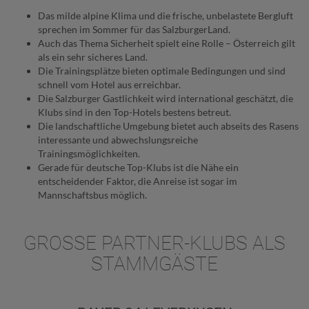
Das milde alpine Klima und die frische, unbelastete Bergluft
sprechen im Sommer für das SalzburgerLand.
Auch das Thema Sicherheit spielt eine Rolle – Österreich gilt
als ein sehr sicheres Land.
Die Trainingsplätze bieten optimale Bedingungen und sind
schnell vom Hotel aus erreichbar.
Die Salzburger Gastlichkeit wird international geschätzt, die
Klubs sind in den Top-Hotels bestens betreut.
Die landschaftliche Umgebung bietet auch abseits des Rasens
interessante und abwechslungsreiche
Trainingsmöglichkeiten.
Gerade für deutsche Top-Klubs ist die Nähe ein
entscheidender Faktor, die Anreise ist sogar im
Mannschaftsbus möglich.
GROSSE PARTNER-KLUBS ALS S
TAMMGÄSTE