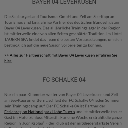
BAYER 04 LEVERKUSEN
Die SalzburgerLand Tourismus GmbH und Zell am See-Kaprun
Tourismus sind langjährige Partner des deutschen Bundesligisten
Bayer 04 Leverkusen. Das alljährliche Trainingslager in der Region
ist mittlerweile eine von allen Seiten geschätzte Tradition. Im Hotel
TAUERN SPA findet das Team die besten Voraussetzungen, um sich
bestmöglich auf die neue Saison vorbereiten zu können.
>> Alles zur Partnerschaft mit Bayer 04 Leverkusen erfahren Sie
hier.
FC SCHALKE 04
Nur ein paar Kilometer weiter von Bayer 04 Leverkusen und Zell
am See-Kaprun entfernt, schlägt der FC Schalke 04 jeden Sommer
sein Trainingscamp auf. Der FC Schalke 04 ist Partner der
Ferienregion Nationalpark Hohe Tauern
und ist mittlerweile treuer
Gast im Hotel Schloss Mitersill. Für eine Woche erstrahlt die ganze
Region in „Königsblau“ – der Klub ist der mitgliederstärkste Verein