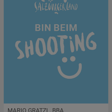
MARIO GRATZL, BBA