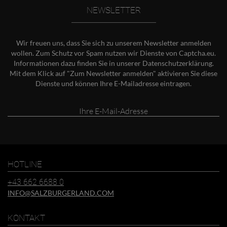
NEWSLETTER
Wir freuen uns, dass Sie sich zu unserem Newsletter anmelden
wollen. Zum Schutz vor Spam nutzen wir Dienste von Captcha.eu.
Informationen dazu finden Sie in unserer
Datenschutzerklärung
.
Mit dem Klick auf "Zum Newsletter anmelden" aktivieren Sie diese
Dienste und können Ihre E-Mailadresse eintragen.
Ihre
E-
Mail-
Adresse
HOTLINE
+43 662 6688 0
INFO@SALZBURGERLAND.COM
KONTAKT